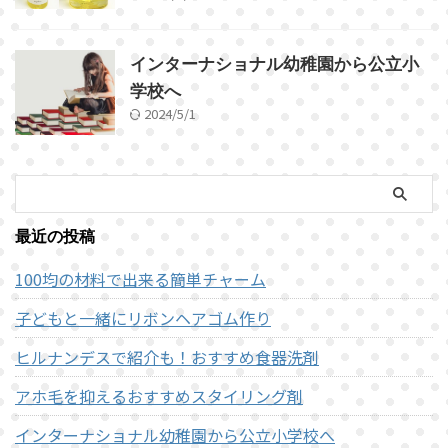
インターナショナル幼稚園から公立小
学校へ
2024/5/1
最近の投稿
100均の材料で出来る簡単チャーム
子どもと一緒にリボンヘアゴム作り
ヒルナンデスで紹介も！おすすめ食器洗剤
アホ毛を抑えるおすすめスタイリング剤
インターナショナル幼稚園から公立小学校へ