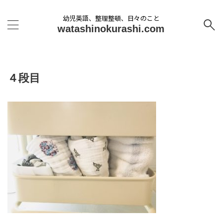
幼児英語、整理整頓、日々のこと
watashinokurashi.com
４段目