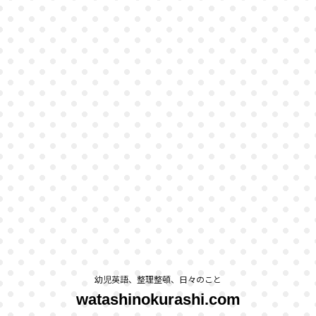
幼児英語、整理整頓、日々のこと
watashinokurashi.com