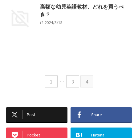
高額な幼児英語教材、どれを買うべ
き？
2024/3/15
1
…
3
4
Post
Share
Pocket
Hatena