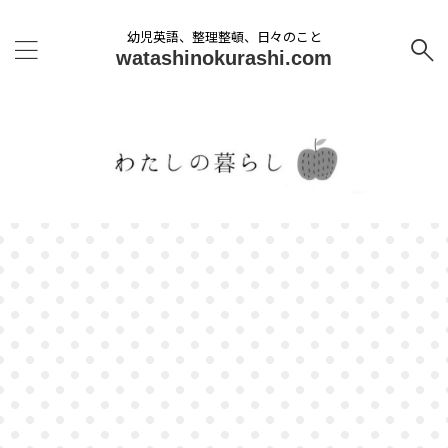
幼児英語、整理整頓、日々のこと
watashinokurashi.com