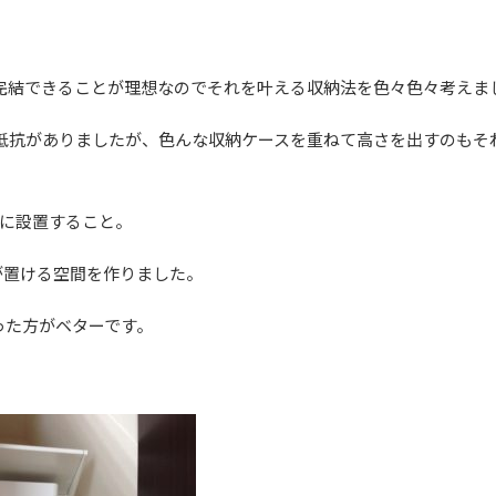
完結できることが理想なのでそれを叶える収納法を色々色々考えま
抵抗がありましたが、色んな収納ケースを重ねて高さを出すのもそ
中に設置すること。
が置ける空間を作りました。
った方がベターです。