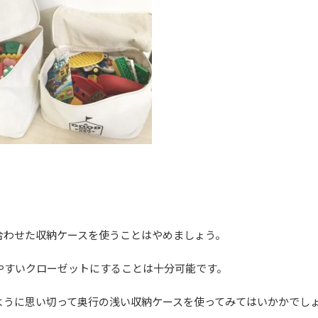
合わせた収納ケースを使うことはやめましょう。
やすいクローゼットにすることは十分可能です。
ように思い切って奥行の浅い収納ケースを使ってみてはいかかでし