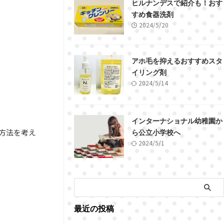
ヒルナンデスで紹介も！おす
すめ食器洗剤
2024/5/20
アホ毛を抑えるおすすめスタ
イリング剤
2024/5/14
インターナショナル幼稚園か
方法を考え
ら公立小学校へ
2024/5/1
最近の投稿