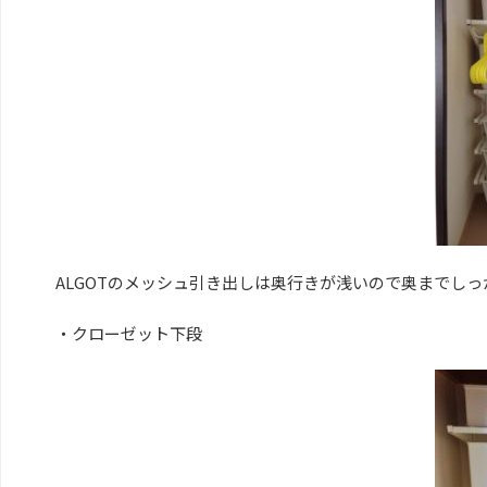
ALGOTのメッシュ引き出しは奥行きが浅いので奥までし
・クローゼット下段