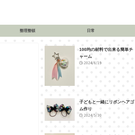
整理整頓
日常
100均の材料で出来る簡単チ
ャーム
2024/6/19
子どもと一緒にリボンヘアゴ
ム作り
2024/5/30