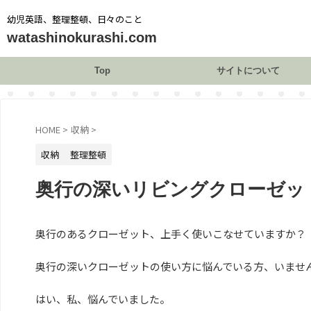
幼児英語、整理整頓、日々のこと
watashinokurashi.com
Top
サイトについて
HOME
>
収納
>
収納
整理整頓
奥行の深いリビングクローゼット
奥行のあるクローゼット、上手く使いこなせていますか？
奥行の深いクローゼットの使い方に悩んでいる方、いませ
はい、私、悩んでいました。