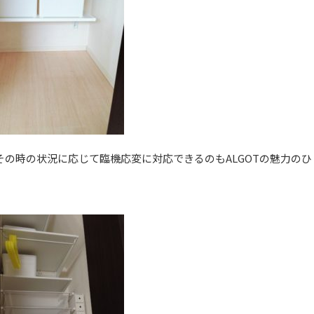
の時の状況に応じて臨機応変に対応できるのもALGOTの魅力のひ