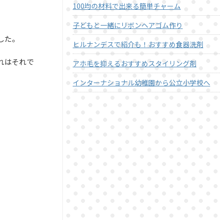
100均の材料で出来る簡単チャーム
子どもと一緒にリボンヘアゴム作り
した。
ヒルナンデスで紹介も！おすすめ食器洗剤
れはそれで
アホ毛を抑えるおすすめスタイリング剤
インターナショナル幼稚園から公立小学校へ